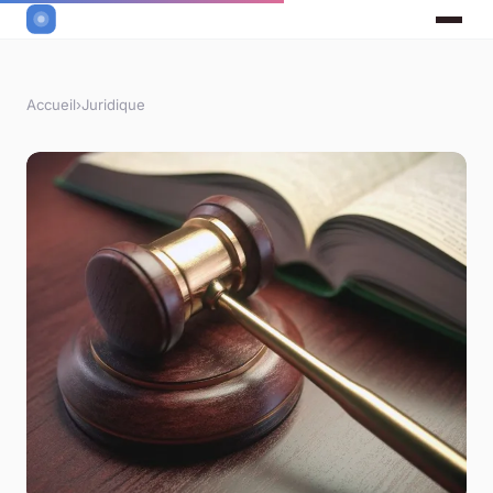
Accueil
›
Juridique