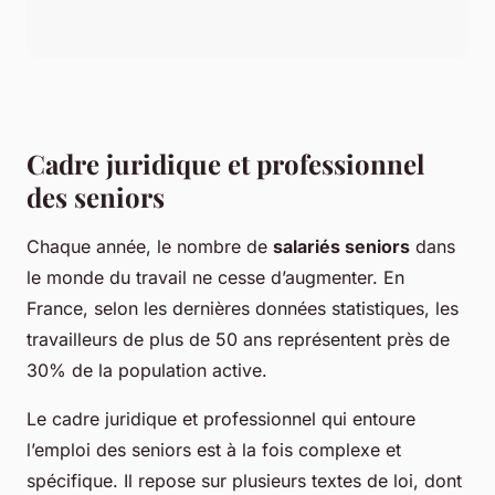
Cadre juridique et professionnel
des seniors
Chaque année, le nombre de
salariés seniors
dans
le monde du travail ne cesse d’augmenter. En
France, selon les dernières données statistiques, les
travailleurs de plus de 50 ans représentent près de
30% de la population active.
Le cadre juridique et professionnel qui entoure
l’emploi des seniors est à la fois complexe et
spécifique. Il repose sur plusieurs textes de loi, dont