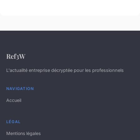
Ref3W
L'actualité entreprise décryptée pour les professionnels
NAVIGATION
Accueil
LÉGAL
Mentions légales