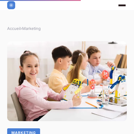
Accueil
›
Marketing
MARKETING