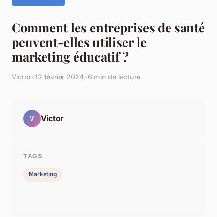
Comment les entreprises de santé
peuvent-elles utiliser le
marketing éducatif ?
Victor
•
12 février 2024
•
6 min de lecture
Victor
V
TAGS
Marketing