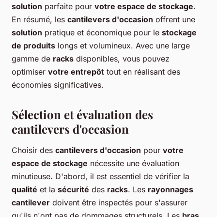
solution
parfaite pour
votre espace de stockage
.
En résumé, les
cantilevers d'occasion
offrent une
solution
pratique et économique pour le
stockage
de produits
longs et volumineux. Avec une large
gamme de
racks
disponibles, vous pouvez
optimiser
votre entrepôt
tout en réalisant des
économies significatives.
Sélection et évaluation des
cantilevers d'occasion
Choisir des
cantilevers d'occasion
pour
votre
espace de stockage
nécessite une évaluation
minutieuse. D'abord, il est essentiel de vérifier la
qualité
et la
sécurité
des
racks
. Les
rayonnages
cantilever
doivent être inspectés pour s'assurer
qu'ils n'ont pas de dommages structurels. Les
bras