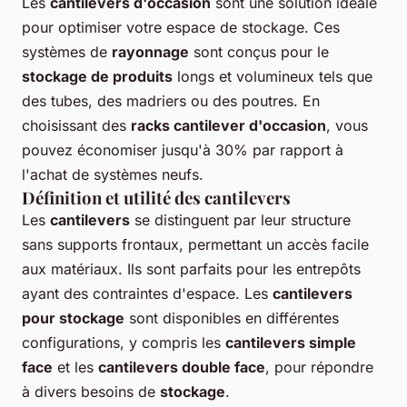
Les
cantilevers d'occasion
sont une solution idéale
pour optimiser votre espace de stockage. Ces
systèmes de
rayonnage
sont conçus pour le
stockage de produits
longs et volumineux tels que
des tubes, des madriers ou des poutres. En
choisissant des
racks cantilever d'occasion
, vous
pouvez économiser jusqu'à 30% par rapport à
l'achat de systèmes neufs.
Définition et utilité des cantilevers
Les
cantilevers
se distinguent par leur structure
sans supports frontaux, permettant un accès facile
aux matériaux. Ils sont parfaits pour les entrepôts
ayant des contraintes d'espace. Les
cantilevers
pour stockage
sont disponibles en différentes
configurations, y compris les
cantilevers simple
face
et les
cantilevers double face
, pour répondre
à divers besoins de
stockage
.