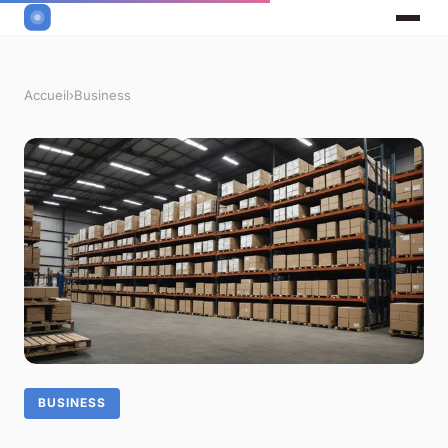
Accueil
›
Business
BUSINESS