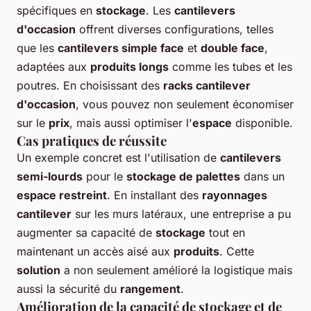
spécifiques en
stockage
. Les
cantilevers
d'occasion
offrent diverses configurations, telles
que les
cantilevers simple face
et
double face
,
adaptées aux
produits longs
comme les tubes et les
poutres. En choisissant des
racks cantilever
d'occasion
, vous pouvez non seulement économiser
sur le
prix
, mais aussi optimiser l'
espace
disponible.
Cas pratiques de réussite
Un exemple concret est l'utilisation de
cantilevers
semi-lourds
pour le
stockage de palettes
dans un
espace restreint
. En installant des
rayonnages
cantilever
sur les murs latéraux, une entreprise a pu
augmenter sa capacité de
stockage
tout en
maintenant un accès aisé aux
produits
. Cette
solution
a non seulement amélioré la logistique mais
aussi la sécurité du
rangement
.
Amélioration de la capacité de stockage et de