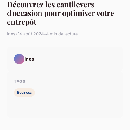
Découvrez les cantilevers
d'occasion pour optimiser votre
entrepôt
Inès
•
14 août 2024
•
4 min de lecture
Inès
I
TAGS
Business