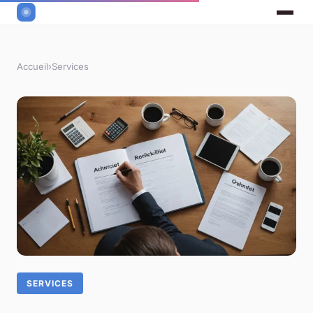
Accueil
›
Services
SERVICES