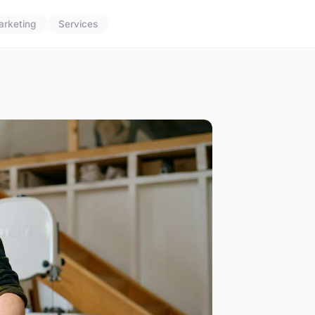
arketing
Services