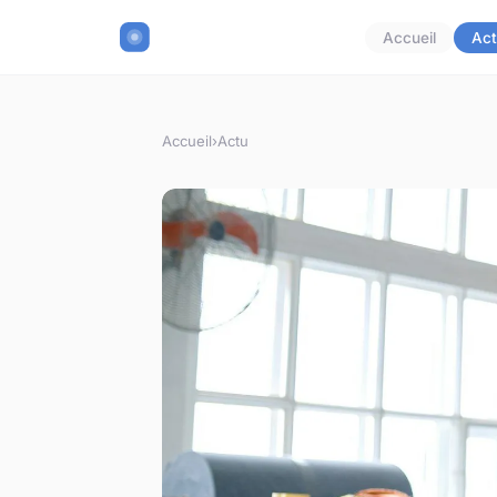
Accueil
Act
Accueil
›
Actu