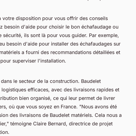
 votre disposition pour vous offrir des conseils
z besoin d'aide pour choisir le bon échafaudage ou
sécurité, ils sont là pour vous guider. Par exemple,
 eu besoin d'aide pour installer des échafaudages sur
t matériels a fourni des recommandations détaillées et
ur superviser l'installation.
 dans le secteur de la construction. Baudelet
 logistiques efficaces, avec des livraisons rapides et
tribution bien organisé, ce qui leur permet de livrer
iers, où que vous soyez en France.
"Nous avons été
ision des livraisons de Baudelet matériels. Cela nous a
er,"
témoigne Claire Bernard, directrice de projet
tion.