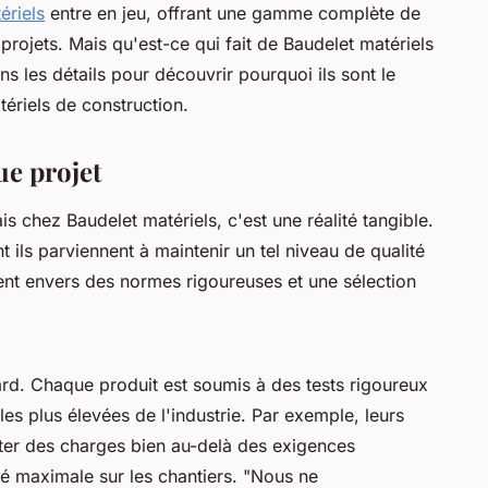
ériels
entre en jeu, offrant une gamme complète de
projets. Mais qu'est-ce qui fait de Baudelet matériels
s les détails pour découvrir pourquoi ils sont le
ériels de construction.
ue projet
is chez Baudelet matériels, c'est une réalité tangible.
ls parviennent à maintenir un tel niveau de qualité
nt envers des normes rigoureuses et une sélection
sard. Chaque produit est soumis à des tests rigoureux
es plus élevées de l'industrie. Par exemple, leurs
er des charges bien au-delà des exigences
té maximale sur les chantiers.
"Nous ne