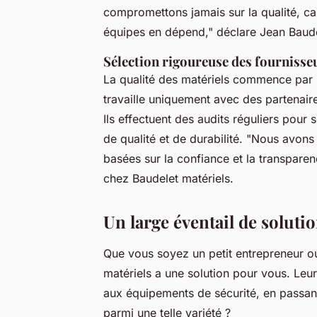
compromettons jamais sur la qualité, car
équipes en dépend,"
déclare Jean Baude
Sélection rigoureuse des fournisse
La qualité des matériels commence par l
travaille uniquement avec des partenair
Ils effectuent des audits réguliers pour
de qualité et de durabilité.
"Nous avons 
basées sur la confiance et la transparen
chez Baudelet matériels.
Un large éventail de soluti
Que vous soyez un petit entrepreneur o
matériels a une solution pour vous. Leu
aux équipements de sécurité, en passant
parmi une telle variété ?