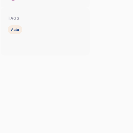
TAGS
Actu