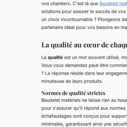
vos chantiers. C'est là que
Baudelet mat
solutions pour assurer le succès de vos 
un choix incontournable ? Plongeons dan
partenaire idéal pour vos besoins en mat
La qualité au cœur de chaq
La
qualité
est un mot souvent utilisé, ma
Vous vous demandez peut-être comment i
? La réponse réside dans leur engageme
minutieuse de leurs produits.
Normes de qualité strictes
Baudelet matériels ne laisse rien au ha
pour s'assurer qu'il répond aux normes l
échafaudages sont conçus pour support
minimales, garantissant ainsi une sécuri