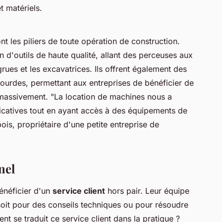
t matériels.
nt les piliers de toute opération de construction.
 d'outils de haute qualité, allant des perceuses aux
rues et les excavatrices. Ils offrent également des
lourdes, permettant aux entreprises de bénéficier de
r massivement.
"La location de machines nous a
icatives tout en ayant accès à des équipements de
is, propriétaire d'une petite entreprise de
nel
bénéficier d'un
service client
hors pair. Leur équipe
 soit pour des conseils techniques ou pour résoudre
t se traduit ce service client dans la pratique ?