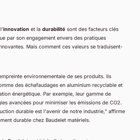
l'
innovation
et la
durabilité
sont des facteurs clés
ngue par son engagement envers des pratiques
innovantes. Mais comment ces valeurs se traduisent-
'empreinte environnementale de ses produits. Ils
comme des échafaudages en aluminium recyclable et
mation énergétique. Par exemple, leur gamme de
ogies avancées pour minimiser les émissions de CO2.
tion durable est l'avenir de notre industrie,"
affirme
ment durable chez Baudelet matériels.