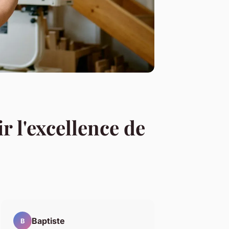
r l'excellence de
Baptiste
B