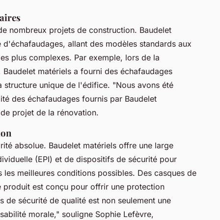
aires
de nombreux projets de construction. Baudelet
d'échafaudages, allant des modèles standards aux
 les plus complexes. Par exemple, lors de la
, Baudelet matériels a fourni des échafaudages
 structure unique de l'édifice.
"Nous avons été
ualité des échafaudages fournis par Baudelet
de projet de la rénovation.
ion
orité absolue. Baudelet matériels offre une large
iduelle (EPI) et de dispositifs de sécurité pour
s les meilleures conditions possibles. Des casques de
 produit est conçu pour offrir une protection
s de sécurité de qualité est non seulement une
sabilité morale,"
souligne Sophie Lefèvre,