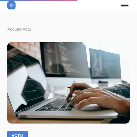
Accueil
›
Actu
ACTU