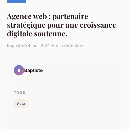
Agence web : partenaire
stratégique pour une croissance
digitale soutenue.
Baptiste
•
24 mai 2024
•
3 min de lecture
Baptiste
B
TAGS
Actu