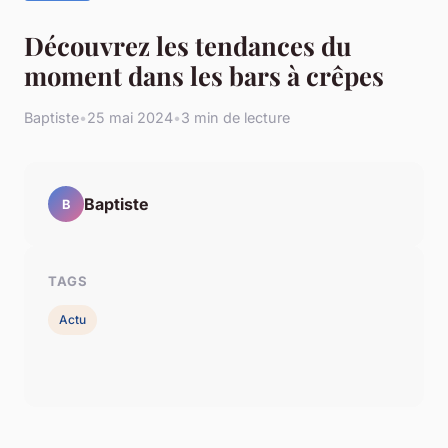
Découvrez les tendances du
moment dans les bars à crêpes
Baptiste
•
25 mai 2024
•
3 min de lecture
Baptiste
B
TAGS
Actu