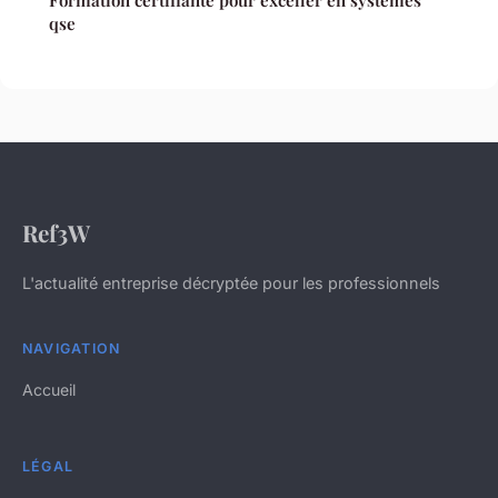
qse
Ref3W
L'actualité entreprise décryptée pour les professionnels
NAVIGATION
Accueil
LÉGAL