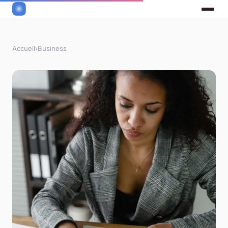
Accueil
›
Business