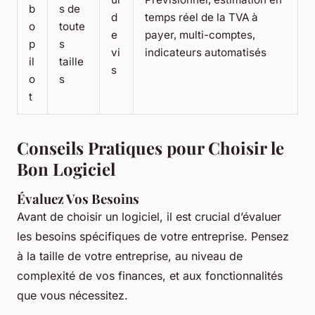
b
s de
d
temps réel de la TVA à
o
toute
e
payer, multi-comptes,
p
s
vi
indicateurs automatisés
il
taille
s
o
s
t
Conseils Pratiques pour Choisir le
Bon Logiciel
Évaluez Vos Besoins
Avant de choisir un logiciel, il est crucial d’évaluer
les besoins spécifiques de votre entreprise. Pensez
à la taille de votre entreprise, au niveau de
complexité de vos finances, et aux fonctionnalités
que vous nécessitez.