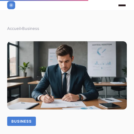
Accueil
›
Business
BUSINESS