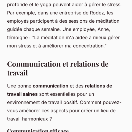
profonde et le yoga peuvent aider à gérer le stress.
Par exemple, dans une entreprise de Rodez, les
employés participent à des sessions de méditation
guidée chaque semaine. Une employée, Anne,
témoigne : "
La méditation m'a aidée à mieux gérer
mon stress et à améliorer ma concentration
."
Communication et relations de
travail
Une bonne
communication
et des
relations de
travail saines
sont essentielles pour un
environnement de travail positif. Comment pouvez-
vous améliorer ces aspects pour créer un lieu de
travail harmonieux ?
Communication efficace