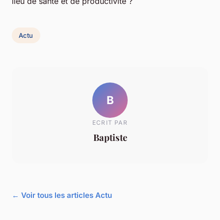
lieu de santé et de productivité ?
Actu
B
ECRIT PAR
Baptiste
← Voir tous les articles Actu