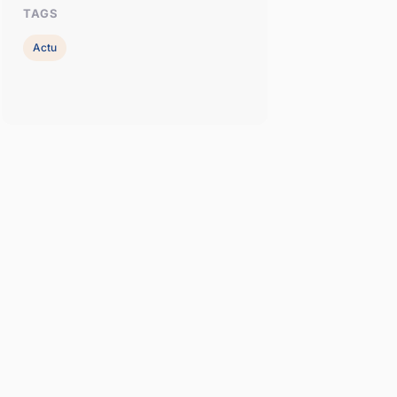
TAGS
Actu