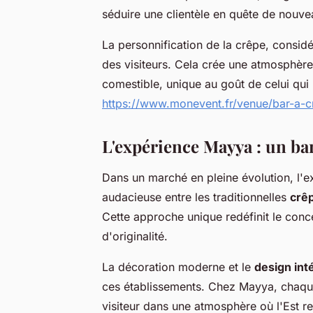
séduire une clientèle en quête de nouve
La personnification de la crêpe, consid
des visiteurs. Cela crée une atmosphèr
comestible, unique au goût de celui qui 
https://www.monevent.fr/venue/bar-a-c
L'expérience Mayya : un bar
Dans un marché en pleine évolution, l'e
audacieuse entre les traditionnelles
crê
Cette approche unique redéfinit le con
d'originalité.
La décoration moderne et le
design int
ces établissements. Chez Mayya, chaque 
visiteur dans une atmosphère où l'Est re