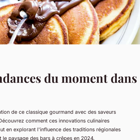
ndances du moment dans l
tation de ce classique gourmand avec des saveurs
. Découvrez comment ces innovations culinaires
ut en explorant l'influence des traditions régionales
nt le paysage des bars à crêpes en 2024.