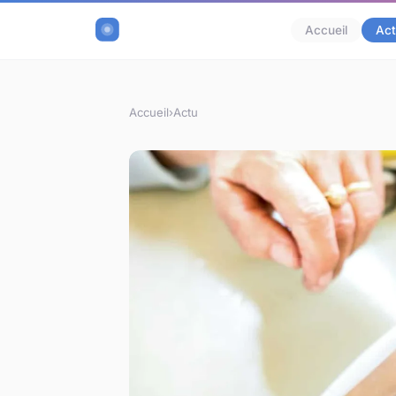
Accueil
Act
Accueil
›
Actu