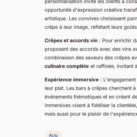
personnalisation invite les clients à 
opportunité d'expression créative trans
artistique. Les convives choisissent pa
crêpe à leur image, reflétant leurs goû
Crêpes et accords vin
: Pour enrichir 
proposent des accords avec des vins ou
combinaison des saveurs des crêpes av
culinaire complète
et raffinée, invitant
Expérience immersive
: L'engagement d
leur plat. Les bars à crêpes cherchent 
événements thématiques et en créant de
immersives visent à fidéliser la clientèl
mais aussi pour le plaisir de l'expérienc
Actu