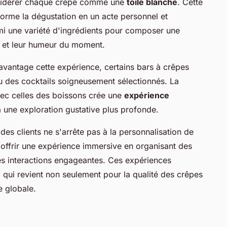
considérer chaque crêpe comme une
toile blanche
. Cette
forme la dégustation en un acte personnel et
rmi une variété d'ingrédients pour composer une
ts et leur humeur du moment.
davantage cette expérience, certains bars à crêpes
 des cocktails soigneusement sélectionnés. La
ec celles des boissons crée une
expérience
 à une exploration gustative plus profonde.
es clients ne s'arrête pas à la personnalisation de
à offrir une expérience immersive en organisant des
s interactions engageantes. Ces expériences
e, qui revient non seulement pour la qualité des crêpes
e globale.