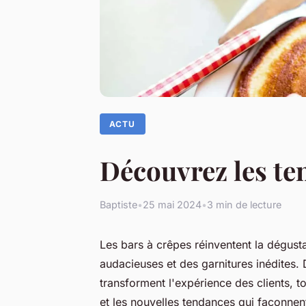
ACTU
Découvrez les te
Baptiste
•
25 mai 2024
•
3 min de lecture
Les bars à crêpes réinventent la dégus
audacieuses et des garnitures inédites
transforment l'expérience des clients, to
et les nouvelles tendances qui façonne