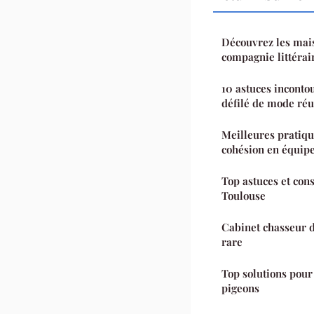
Découvrez les mais
compagnie littérai
10 astuces inconto
défilé de mode réu
Meilleures pratiqu
cohésion en équip
Top astuces et con
Toulouse
Cabinet chasseur de
rare
Top solutions pour
pigeons