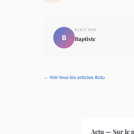
ECRIT PAR
B
Baptiste
← Voir tous les articles Actu
Actu — Sur le 