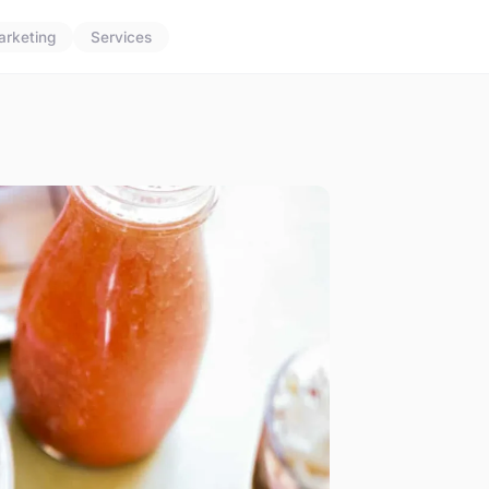
arketing
Services