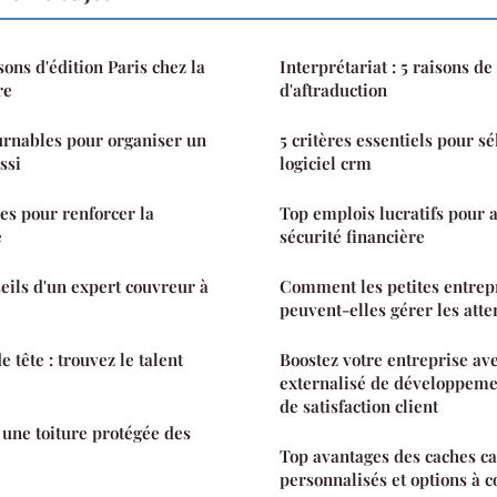
ons d'édition Paris chez la
Interprétariat : 5 raisons de
re
d'aftraduction
urnables pour organiser un
5 critères essentiels pour s
ssi
logiciel crm
es pour renforcer la
Top emplois lucratifs pour 
e
sécurité financière
seils d'un expert couvreur à
Comment les petites entrep
peuvent-elles gérer les atten
 tête : trouvez le talent
Boostez votre entreprise av
externalisé de développeme
de satisfaction client
 une toiture protégée des
Top avantages des caches c
personnalisés et options à 