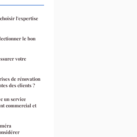
 choisir l'expertise
électionner le bon
assurer votre
rises de rénovation
tes des clients ?
ec un service
nt commercial et
améra
considérer