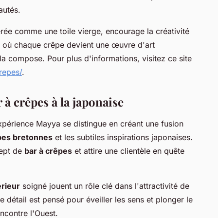
autés.
érée comme une toile vierge, encourage la créativité
e où chaque crêpe devient une œuvre d'art
la compose. Pour plus d'informations, visitez ce site
repes/
.
 à crêpes à la japonaise
xpérience Mayya se distingue en créant une fusion
pes bretonnes
et les subtiles inspirations japonaises.
cept de
bar à crêpes
et attire une clientèle en quête
érieur
soigné jouent un rôle clé dans l'attractivité de
détail est pensé pour éveiller les sens et plonger le
ncontre l'Ouest.