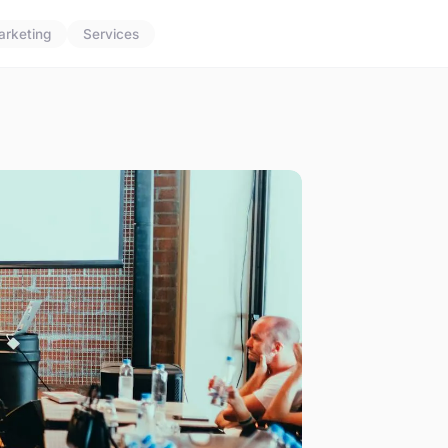
arketing
Services