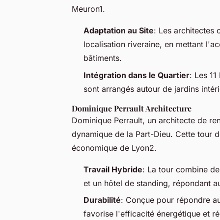
Meuron1.
Adaptation au Site
: Les architectes
localisation riveraine, en mettant l'a
bâtiments.
Intégration dans le Quartier
: Les 11
sont arrangés autour de jardins inté
Dominique Perrault Architecture
Dominique Perrault, un architecte de r
dynamique de la Part-Dieu. Cette tour 
économique de Lyon2.
Travail Hybride
: La tour combine d
et un hôtel de standing, répondant
Durabilité
: Conçue pour répondre aux
favorise l'efficacité énergétique et r