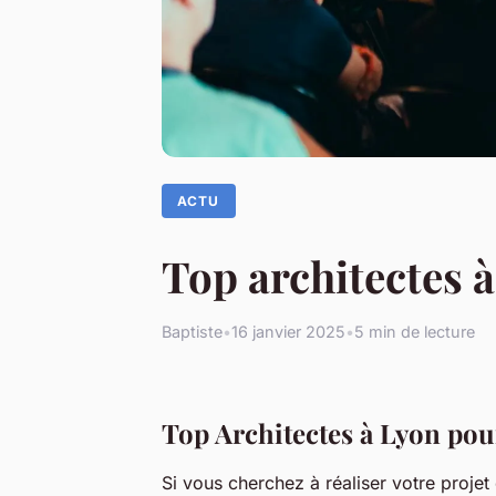
ACTU
Top architectes à
Baptiste
•
16 janvier 2025
•
5 min de lecture
Top Architectes à Lyon pour
Si vous cherchez à réaliser votre projet