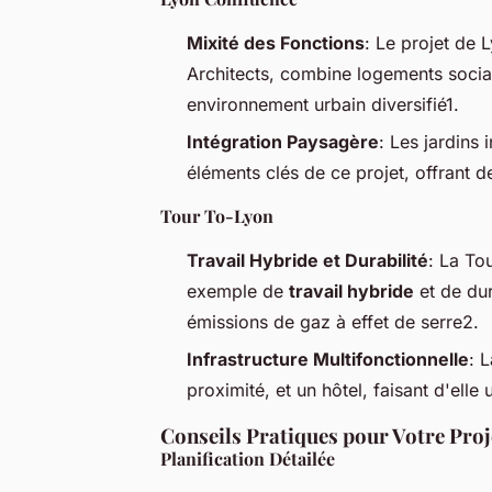
Mixité des Fonctions
: Le projet de
Architects, combine logements socia
environnement urbain diversifié1.
Intégration Paysagère
: Les jardins
éléments clés de ce projet, offrant d
Tour To-Lyon
Travail Hybride et Durabilité
: La To
exemple de
travail hybride
et de dur
émissions de gaz à effet de serre2.
Infrastructure Multifonctionnelle
: 
proximité, et un hôtel, faisant d'elle
Conseils Pratiques pour Votre Proj
Planification Détailée