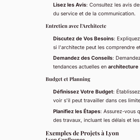
Lisez les Avis
: Consultez les avis de
du service et de la communication.
Entretien avec l'Architecte
Discutez de Vos Besoins
: Expliquez
si l'architecte peut les comprendre et
Demandez des Conseils
: Demandez 
tendances actuelles en
architecture 
Budget et Planning
Définissez Votre Budget
: Établisse
voir s'il peut travailler dans ces limit
Planifiez les Étapes
: Assurez-vous qu
des travaux, incluant les délais et les
Exemples de Projets à Lyon
Lyon Confluence