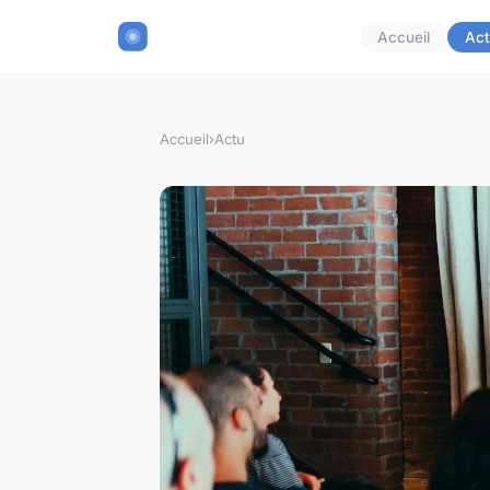
Accueil
Act
Accueil
›
Actu