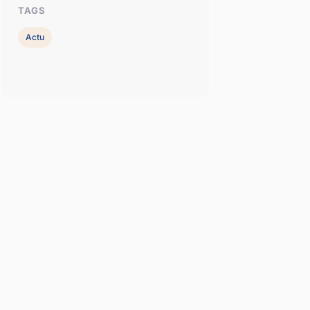
TAGS
Actu