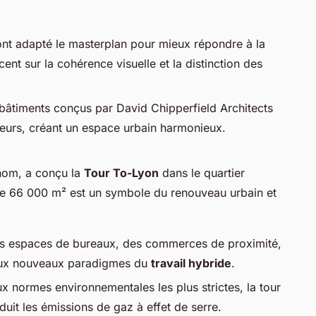
 ont adapté le masterplan pour mieux répondre à la
ccent sur la cohérence visuelle et la distinction des
 bâtiments conçus par David Chipperfield Architects
rieurs, créant un espace urbain harmonieux.
enom, a conçu la
Tour To-Lyon
dans le quartier
de 66 000 m² est un symbole du renouveau urbain et
es espaces de bureaux, des commerces de proximité,
 aux nouveaux paradigmes du
travail hybride
.
 normes environnementales les plus strictes, la tour
éduit les émissions de gaz à effet de serre.