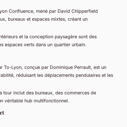
 Lyon Confluence, mené par David Chipperfield
ux, bureaux et espaces mixtes, créant un
 intérieurs et la conception paysagère sont des
es espaces verts dans un quartier urbain.
ur To-Lyon, conçue par Dominique Perrault, est un
abilité, réduisant les déplacements pendulaires et les
La tour inclut des bureaux, des commerces de
 un véritable hub multifonctionnel.
et