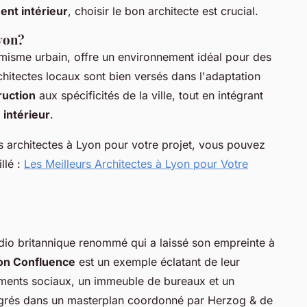
nt intérieur
, choisir le bon architecte est crucial.
Lyon?
amisme urbain, offre un environnement idéal pour des
chitectes locaux sont bien versés dans l'adaptation
ruction
aux spécificités de la ville, tout en intégrant
 intérieur
.
rs architectes à Lyon pour votre projet, vous pouvez
llé :
Les Meilleurs Architectes à Lyon pour Votre
udio britannique renommé qui a laissé son empreinte à
on Confluence
est un exemple éclatant de leur
gements sociaux, un immeuble de bureaux et un
tégrés dans un masterplan coordonné par Herzog & de