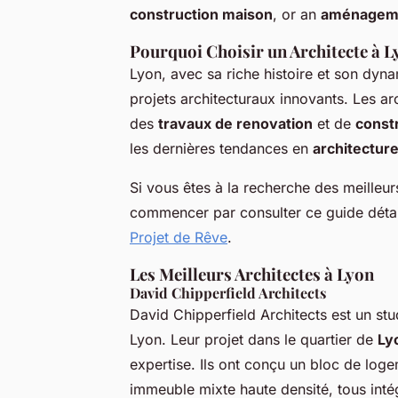
construction maison
, or an
aménageme
Pourquoi Choisir un Architecte à 
Lyon, avec sa riche histoire et son dyn
projets architecturaux innovants. Les ar
des
travaux de renovation
et de
const
les dernières tendances en
architecture
Si vous êtes à la recherche des meilleu
commencer par consulter ce guide détai
Projet de Rêve
.
Les Meilleurs Architectes à Lyon
David Chipperfield Architects
David Chipperfield Architects est un st
Lyon. Leur projet dans le quartier de
Ly
expertise. Ils ont conçu un bloc de lo
immeuble mixte haute densité, tous in