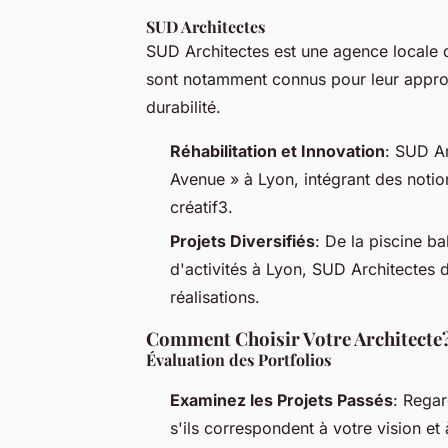
SUD Architectes
SUD Architectes est une agence locale qu
sont notamment connus pour leur approc
durabilité.
Réhabilitation et Innovation
: SUD Ar
Avenue » à Lyon, intégrant des notio
créatif3.
Projets Diversifiés
: De la piscine b
d'activités à Lyon, SUD Architectes 
réalisations.
Comment Choisir Votre Architecte
Évaluation des Portfolios
Examinez les Projets Passés
: Regar
s'ils correspondent à votre vision et