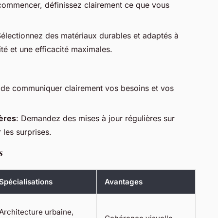
commencer, définissez clairement ce que vous
Sélectionnez des matériaux durables et adaptés à
té et une efficacité maximales.
 de communiquer clairement vos besoins et vos
ères
: Demandez des mises à jour régulières sur
 les surprises.
s
Spécialisations
Avantages
Architecture urbaine,