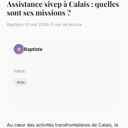
Assistance sivep à Calais : quelles
sont ses missions ?
Baptiste
•
13 mai 2024
•
3 min de lecture
Baptiste
B
TAGS
Actu
Au cœur des activités transfrontalières de Calais, le