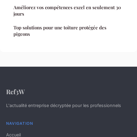
Améliorez vos compétences excel en seulement 30
jours
Top solutions pour une toiture protégée des
pigeons
Ref3W
L'actualité entreprise décryptée pour les professionnels
NAVIGATION
Accueil