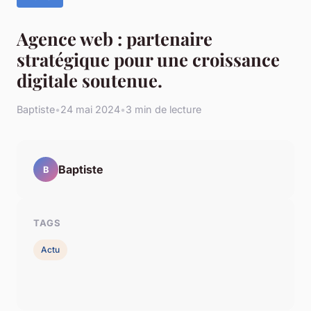
Agence web : partenaire
stratégique pour une croissance
digitale soutenue.
Baptiste
•
24 mai 2024
•
3 min de lecture
Baptiste
B
TAGS
Actu