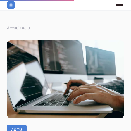
Accueil
›
Actu
ACTU